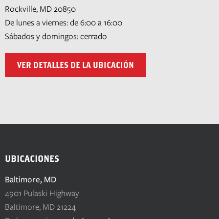
Rockville, MD 20850
De lunes a viernes: de 6:00 a 16:00
Sábados y domingos: cerrado
VER DETALLES DE LA UBICACIÓN
UBICACIONES
Baltimore, MD
4901 Pulaski Highway
Baltimore, MD 21224