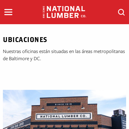
Ir
al
contenido
UBICACIONES
Nuestras oficinas están situadas en las áreas metropolitanas
de Baltimore y DC.