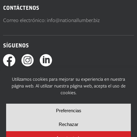
CONTÁCTENOS
Correo electrónico:
info@nationallumber.biz
SÍGUENOS
© Copyright 2026, National Lumber. Todos los derechos
reservados.
Política de privacidad
Términos y condiciones
Política de cookies
Preferencias de cookies
Sitio web de Yellow House Design & Marketing