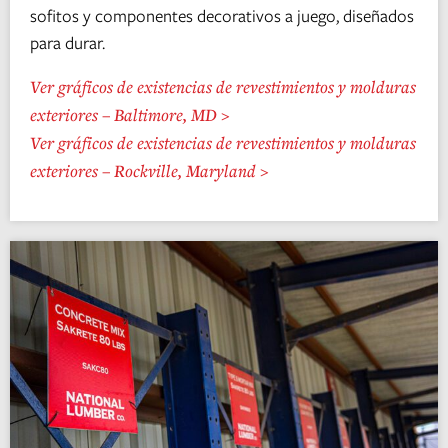
sofitos y componentes decorativos a juego, diseñados
para durar.
Ver gráficos de existencias de revestimientos y molduras
exteriores – Baltimore, MD >
Ver gráficos de existencias de revestimientos y molduras
exteriores – Rockville, Maryland >