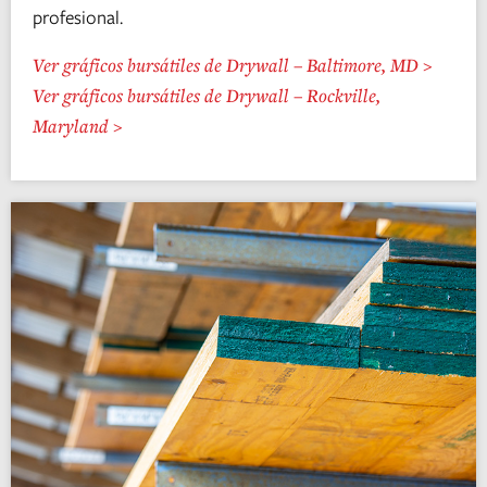
profesional.
Ver gráficos bursátiles de Drywall – Baltimore, MD >
Ver gráficos bursátiles de Drywall – Rockville,
Maryland >